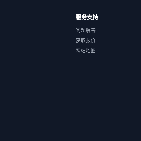
服务支持
问题解答
获取报价
网站地图