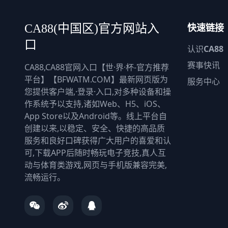
快速链接
CA88(中国区)官方网站入
口
认识
CA88
赛事快讯
CA88,CA88官网入口【世·界·杯-官方推荐
平台】【BFWATM.COM】最新网页版为
服务中心
您提供客户端,·登录·入口,对多种设备和操
作系统予以支持,诸如Web、H5、iOS、
App Store以及Android等。线上平台自
创建以来,以稳定、安全、快捷的高品质
服务和良好口碑获得广大用户的喜爱和认
可,下载APP后随时畅玩电子竞技,真人互
动与体育类游戏,网页与手机版兼容完美,
流畅运行。