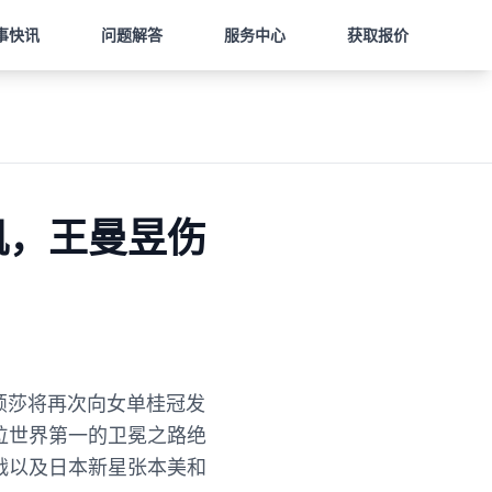
事快讯
问题解答
服务中心
获取报价
机，王曼昱伤
军孙颖莎将再次向女单桂冠发
位世界第一的卫冕之路绝
战以及日本新星张本美和