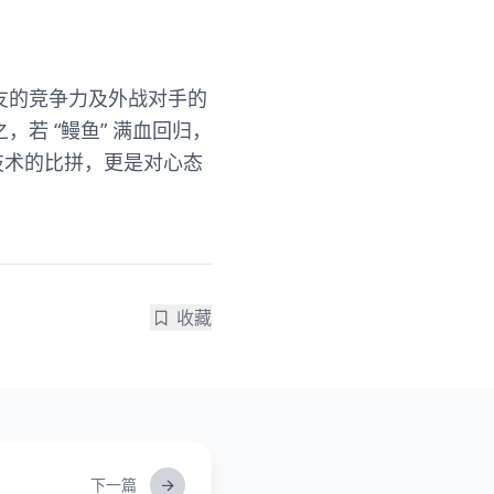
友的竞争力及外战对手的
若 “鳗鱼” 满血回归，
技术的比拼，更是对心态
收藏
下一篇