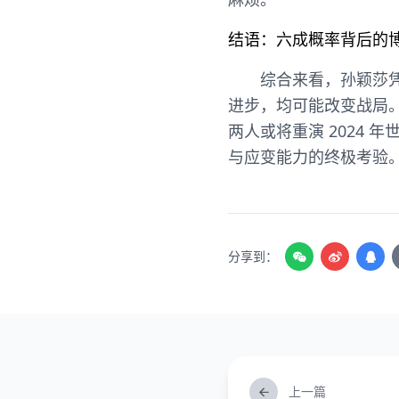
结语：六成概率背后的
综合来看，孙颖莎
进步，均可能改变战局。
两人或将重演 2024
与应变能力的终极考验
分享到：
上一篇