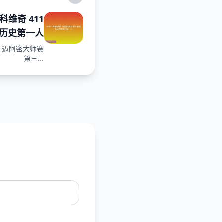
科维奇 411
历史第一人
00 迈阿密大师赛
第三...