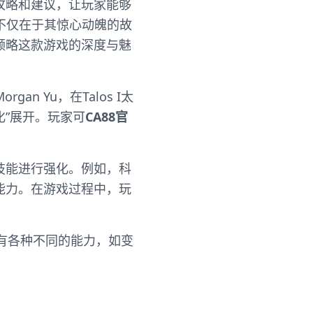
攻略和建议，让玩家能够
不仅在于其惊心动魄的故
领略这款游戏的深度与魅
 Yu，在Talos I太
化”展开。玩家可
CA88官
技能进行强化。例如，科
能力。在游戏过程中，玩
具有各种不同的能力，如变