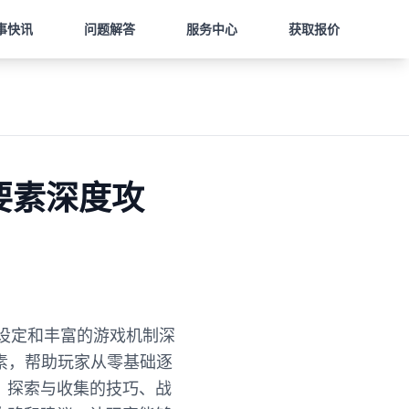
事快讯
问题解答
服务中心
获取报价
要素深度攻
科幻设定和丰富的游戏机制深
素，帮助玩家从零基础逐
、探索与收集的技巧、战