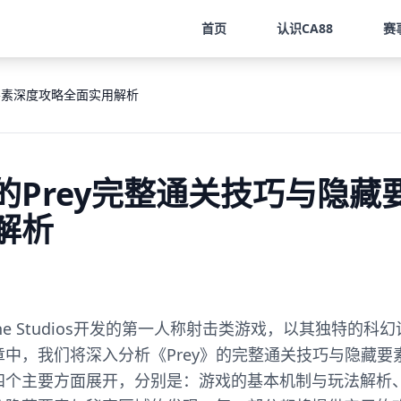
首页
认识
CA88
赛
要素深度攻略全面实用解析
的Prey完整通关技巧与隐藏
解析
kane Studios开发的第一人称射击类游戏，以其独特的
中，我们将深入分析《Prey》的完整通关技巧与隐藏要
四个主要方面展开，分别是：游戏的基本机制与玩法解析