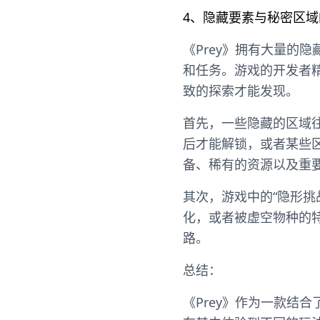
4、隐藏要素与秘密区域
《Prey》拥有大量的
和任务。游戏的开发者
致的探索才能发现。
首先，一些隐藏的区域
后才能解锁，或者某些
备、稀有的资源以及重
其次，游戏中的“隐形
化，或者被虚空物种的
路。
总结：
《Prey》作为一款结