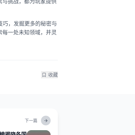
素与挑战，都为玩家提供
技巧，发掘更多的秘密与
索每一处未知领域，并灵
收藏
下一篇
牌榜揭晓各国