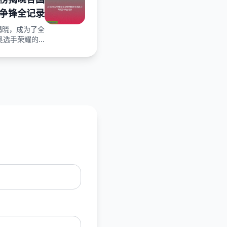
争锋全记录
揭晓，成为了全
选手荣耀的...