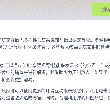
要求玩家在敌人多样性与复杂性面前做出快速反应。虚空物
和强力近战攻击的“破坏者”，这些敌人都需要玩家根据其
玩家可以通过使用“增强视野”技能来发现它们的位置。与
环境中的掩体来进行躲避，并借助火力压制敌人。如果手
斗将变得更加容易。
，玩家则可以使用更多的环境互动来击败它们。利用电击
地对这些敌人造成伤害。同时，合理利用弹药和医疗包，
。