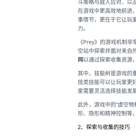
斗策略与敌人应对、以
在游戏中更高效地前进，
事情节，更在于它让玩
力。
《Prey》的游戏机制非
空站中探索并面对来自外
网
以通过探索收集资源
其中，技能树是游戏的
技类技能可以让玩家更
家需要灵活选择技能发
此外，游戏中的“虚空物
形、隐形和精神控制等
2、探索与收集的技巧