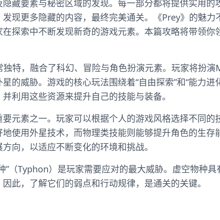
及隐藏要素与秘密区域的发现。每一部分都将提供实用的
发现更多隐藏的内容，最终完美通关。《Prey》的魅力
家在探索中不断发现新奇的游戏元素。本篇攻略将带领你
常独特，融合了科幻、冒险与角色扮演元素。玩家将扮演Morgan
星的威胁。游戏的核心玩法围绕着“自由探索”和“能力进
，并利用这些资源来提升自己的技能与装备。
重要元素之一。玩家可以根据个人的游戏风格选择不同的
好地使用外星技术，而物理类技能则能够提升角色的生存
展方向，以适应不断变化的环境和挑战。
种”（Typhon）是玩家需要应对的最大威胁。虚空物种
，因此，了解它们的弱点和行动规律，是通关的关键。