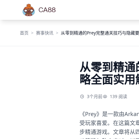
首页
赛事快讯
从零到精通的Prey完整通关技巧与隐藏
从零到精通
略全面实用
3个月前
139 阅读
《Prey》是一款由Ar
受玩家喜爱。在这篇文章
步精通游戏。文章将从