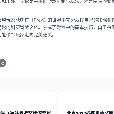
法和乐趣。无论是基本的游戏机制与玩法，还是隐藏的要
望玩家能够在《Prey》的世界中充分发挥自己的策略和
精彩的科幻冒险之旅。掌握了游戏中的基本技巧，勇于探
定能带领玩家走向完美通关。
会举办递补奥运奖牌颁奖仪
北京2022冬残奥会奖