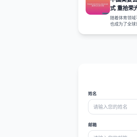
式 重拾荣
随着体育领域
也成为了全球重
姓名
邮箱