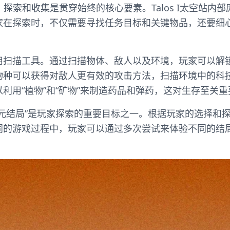
，探索和收集是贯穿始终的核心要素。Talos I太空站内
家在探索时，不仅需要寻找任务目标和关键物品，还要细
用扫描工具。通过扫描物体、敌人以及环境，玩家可以解
物种可以获得对敌人更有效的攻击方法，扫描环境中的科
利用“植物”和“矿物”来制造药品和弹药，这对生存至关重
多元结局”是玩家探索的重要目标之一。根据玩家的选择和
同的游戏过程中，玩家可以通过多次尝试来体验不同的结