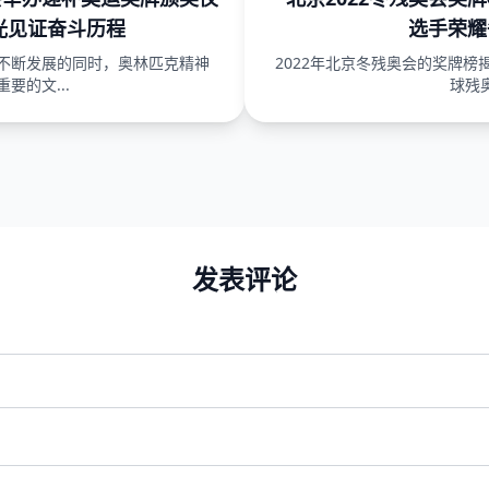
光见证奋斗历程
选手荣耀
不断发展的同时，奥林匹克精神
2022年北京冬残奥会的奖牌榜
要的文...
球残奥
发表评论